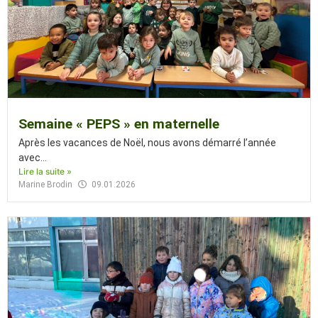
Semaine « PEPS » en maternelle
Après les vacances de Noël, nous avons démarré l’année
avec...
Lire la suite »
Marine Brodin
09.01.2026